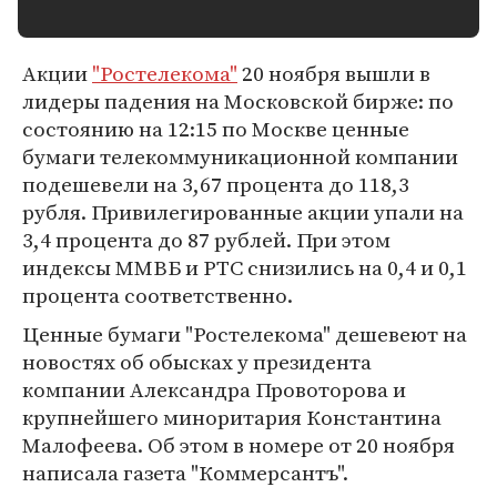
Акции
"Ростелекома"
20 ноября вышли в
лидеры падения на Московской бирже: по
состоянию на 12:15 по Москве ценные
бумаги телекоммуникационной компании
подешевели на 3,67 процента до 118,3
рубля. Привилегированные акции упали на
3,4 процента до 87 рублей. При этом
индексы ММВБ и РТС снизились на 0,4 и 0,1
процента соответственно.
Ценные бумаги "Ростелекома" дешевеют на
новостях об обысках у президента
компании Александра Провоторова и
крупнейшего миноритария Константина
Малофеева. Об этом в номере от 20 ноября
написала газета "Коммерсантъ".