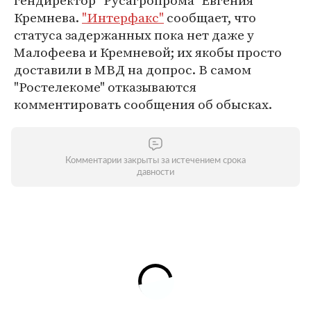
гендиректор "Русагропрома" Евгения
Кремнева.
"Интерфакс"
сообщает, что
статуса задержанных пока нет даже у
Малофеева и Кремневой; их якобы просто
доставили в МВД на допрос. В самом
"Ростелекоме" отказываются
комментировать сообщения об обысках.
Комментарии закрыты за истечением срока
давности