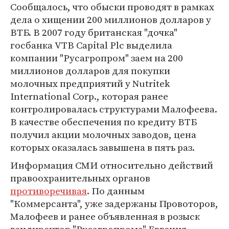
Сообщалось, что обыски проводят в рамках
дела о хищении 200 миллионов долларов у
ВТБ. В 2007 году британская "дочка"
госбанка VTB Capital Plc выделила
компании "Русагропром" заем на 200
миллионов долларов для покупки
молочных предприятий у Nutritek
International Corp., которая ранее
контролировалась структурами Малофеева.
В качестве обеспечения по кредиту ВТБ
получил акции молочных заводов, цена
которых оказалась завышена в пять раз.
Информация СМИ относительно действий
правоохранительных органов
противоречивая
. По данным
"Коммерсанта", уже задержаны Провоторов,
Малофеев и ранее объявленная в розыск