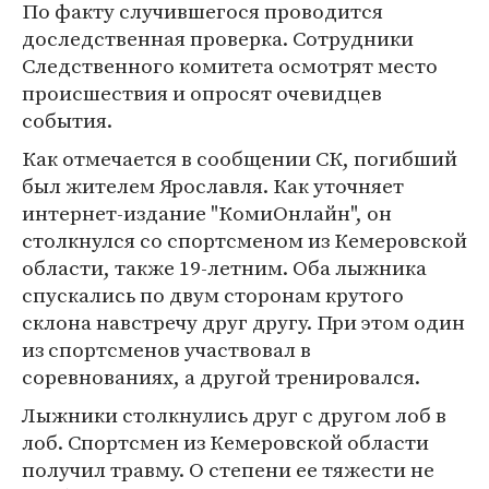
По факту случившегося проводится
доследственная проверка. Сотрудники
Следственного комитета осмотрят место
происшествия и опросят очевидцев
события.
Как отмечается в сообщении СК, погибший
был жителем Ярославля. Как уточняет
интернет-издание "КомиОнлайн", он
столкнулся со спортсменом из Кемеровской
области, также 19-летним. Оба лыжника
спускались по двум сторонам крутого
склона навстречу друг другу. При этом один
из спортсменов участвовал в
соревнованиях, а другой тренировался.
Лыжники столкнулись друг с другом лоб в
лоб. Спортсмен из Кемеровской области
получил травму. О степени ее тяжести не