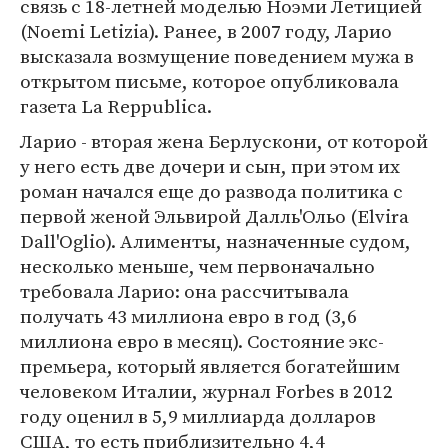
связь с 18-летней моделью Ноэми Летицией
(Noemi Letizia). Ранее, в 2007 году, Ларио
высказала возмущение поведением мужа в
открытом письме, которое опубликовала
газета La Reppublica.
Ларио - вторая жена Берлускони, от которой
у него есть две дочери и сын, при этом их
роман начался еще до развода политика с
первой женой Эльвирой Далль'Ольо (Elvira
Dall'Oglio). Алименты, назначенные судом,
несколько меньше, чем первоначально
требовала Ларио: она рассчитывала
получать 43 миллиона евро в год (3,6
миллиона евро в месяц). Состояние экс-
премьера, который является богатейшим
человеком Италии, журнал Forbes в 2012
году оценил в 5,9 миллиарда долларов
США, то есть приблизительно 4,4