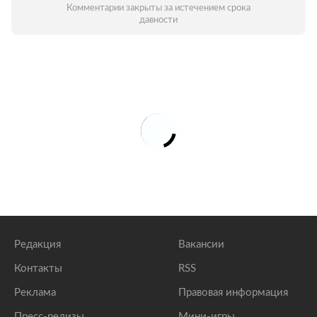
Комментарии закрыты за истечением срока
давности
Редакция
Вакансии
Контакты
RSS
Реклама
Правовая информация
Пресс-релизы
Мини-игры