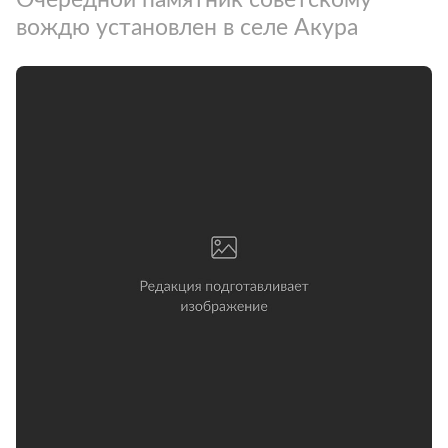
вождю установлен в селе Акура