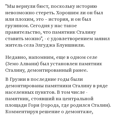
"Мы вернули бюст, поскольку историю
невозможно стереть. Хорошим ли он был
или плохим, это – история, и он был
грузином. Сегодня у нас такое
правительство, что памятник Сталину
ставить можно", - с удовлетворением заявил
житель села Элгуджа Блуишвили.
Недавно, напомним, еще в одном селе
(Земо Алвани) был установлен памятник
Сталину, демонтированный ранее.
В Грузии в последние годы были
демонтированы памятники Сталину в ряде
населенных пунктов. В том числе -
памятник, стоявший на центральной
площади Гори (города, где родился Сталин).
Комментируя решение о демонтаже,