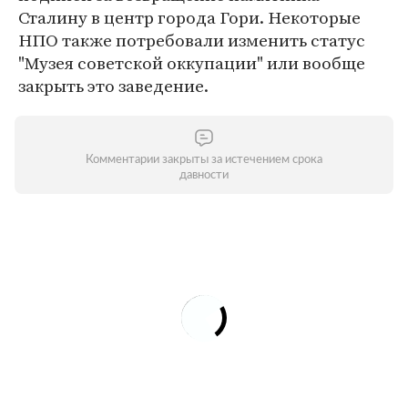
Сталину в центр города Гори. Некоторые
НПО также потребовали изменить статус
"Музея советской оккупации" или вообще
закрыть это заведение.
Комментарии закрыты за истечением срока
давности