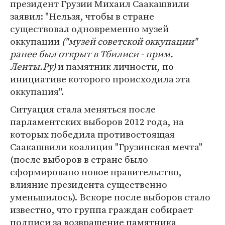
президент Грузии Михаил Саакашвили
заявил: "Нельзя, чтобы в стране
существовал одновременно музей
оккупации
("музей советской оккупации"
ранее был открыт в Тбилиси - прим.
Ленты.Ру)
и памятник личности, по
инициативе которого происходила эта
оккупация".
Ситуация стала меняться после
парламентских выборов 2012 года, на
которых победила противостоящая
Саакашвили коалиция "Грузинская мечта"
(после выборов в стране было
сформировано новое правительство,
влияние президента существенно
уменьшилось). Вскоре после выборов стало
известно, что группа граждан собирает
подписи за возвращение памятника