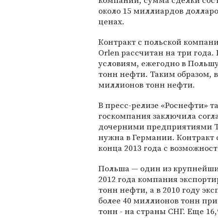
компании, сумма сделки сос
около 15 миллиардов долларо
ценах.
Контракт с польской компан
Orlen рассчитан на три года. 
условиям, ежегодно в Польшу
тонн нефти. Таким образом, в
миллионов тонн нефти.
В пресс-релизе «Роснефти» та
госкомпания заключила согл
дочерними предприятиями Tot
нужна в Германии. Контракт с 
конца 2013 года с возможнос
Польша — один из крупнейших
2012 года компания экспорти
тонн нефти, а в 2010 году эк
более 40 миллионов тонн при
тонн - на страны СНГ. Еще 16