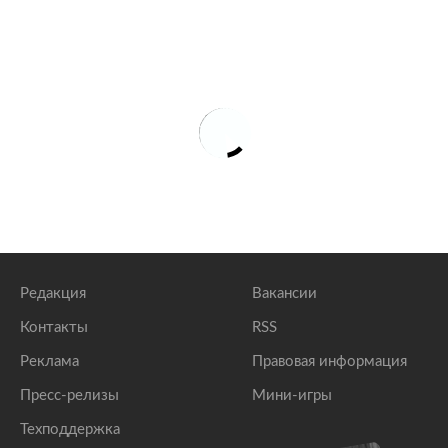
Редакция
Вакансии
Контакты
RSS
Реклама
Правовая информация
Пресс-релизы
Мини-игры
Техподдержка