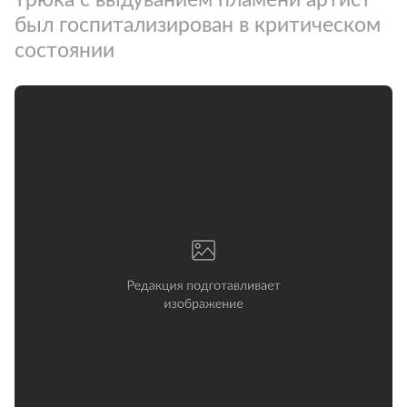
был госпитализирован в критическом
состоянии