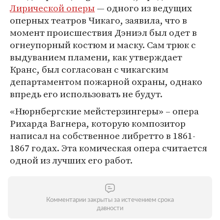
Лирической оперы
— одного из ведущих
оперных театров Чикаго, заявила, что в
момент происшествия Дэниэл был одет в
огнеупорный костюм и маску. Сам трюк с
выдуванием пламени, как утверждает
Кранс, был согласован с чикагским
департаментом пожарной охраны, однако
впредь его использовать не будут.
«Нюрнбергские мейстерзингеры» – опера
Рихарда Вагнера, которую композитор
написал на собственное либретто в 1861-
1867 годах. Эта комическая опера считается
одной из лучших его работ.
Комментарии закрыты за истечением срока
давности