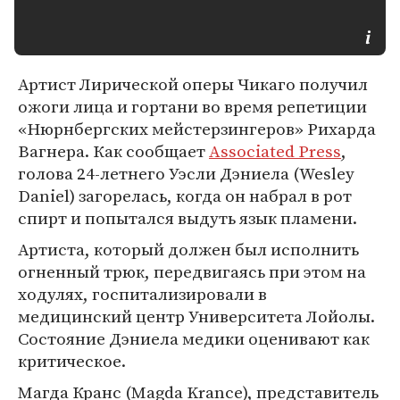
Артист Лирической оперы Чикаго получил
ожоги лица и гортани во время репетиции
«Нюрнбергских мейстерзингеров» Рихарда
Вагнера. Как сообщает
Associated Press
,
голова 24-летнего Уэсли Дэниела (Wesley
Daniel) загорелась, когда он набрал в рот
спирт и попытался выдуть язык пламени.
Артиста, который должен был исполнить
огненный трюк, передвигаясь при этом на
ходулях, госпитализировали в
медицинский центр Университета Лойолы.
Состояние Дэниела медики оценивают как
критическое.
Магда Кранс (Magda Krance), представитель