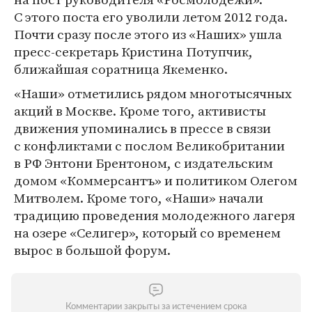
С этого поста его уволили летом 2012 года.
Почти сразу после этого из «Наших» ушла
пресс-секретарь Кристина Потупчик,
ближайшая соратница Якеменко.
«Наши» отметились рядом многотысячных
акций в Москве. Кроме того, активисты
движения упоминались в прессе в связи
с конфликтами с послом Великобритании
в РФ Энтони Брентоном, с издательским
домом «Коммерсантъ» и политиком Олегом
Митволем. Кроме того, «Наши» начали
традицию проведения молодежного лагеря
на озере «Селигер», который со временем
вырос в большой форум.
Комментарии закрыты за истечением срока