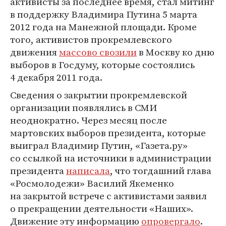
активисты за последнее время, стал митинг
в поддержку Владимира Путина 5 марта
2012 года на Манежной площади. Кроме
того, активистов прокремлевского
движения
массово свозили
в Москву ко дню
выборов в Госдуму, которые состоялись
4 декабря 2011 года.
Сведения о закрытии прокремлевской
организации появлялись в СМИ
неоднократно. Через месяц после
мартовских выборов президента, которые
выиграл Владимир Путин, «Газета.ру»
со ссылкой на источники в администрации
президента
написала
, что тогдашний глава
«Росмолодежи» Василий Якеменко
на закрытой встрече с активистами заявил
о прекращении деятельности «Наших».
Движение эту информацию
опровергало
.