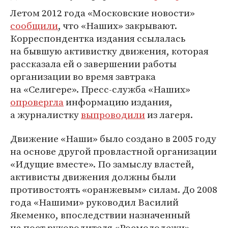
Летом 2012 года «Московские новости»
сообщили
, что «Наших» закрывают.
Корреспондентка издания ссылалась
на бывшую активистку движения, которая
рассказала ей о завершении работы
организации во время завтрака
на «Селигере». Пресс-служба «Наших»
опровергла
информацию издания,
а журналистку
выпроводили
из лагеря.
Движение «Наши» было создано в 2005 году
на основе другой провластной организации
«Идущие вместе». По замыслу властей,
активисты движения должны были
противостоять «оранжевым» силам. До 2008
года «Нашими» руководил Василий
Якеменко, впоследствии назначенный
на пост руководителя «Росмолодежи».