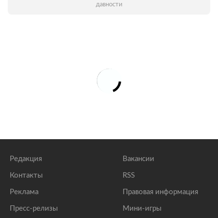
давности
Редакция
Вакансии
Контакты
RSS
Реклама
Правовая информация
Пресс-релизы
Мини-игры