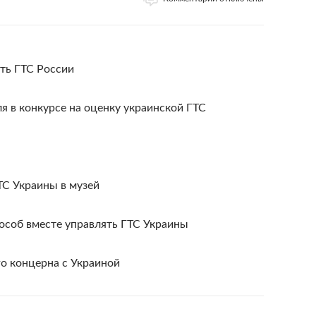
ать ГТС России
я в конкурсе на оценку украинской ГТС
С Украины в музей
пособ вместе управлять ГТС Украины
го концерна с Украиной