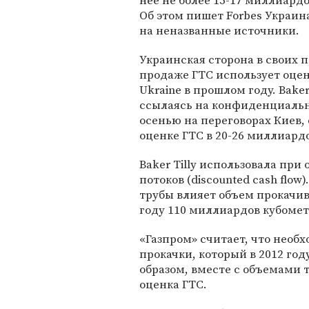
нее не более 15-17 миллиардо
Об этом пишет Forbes Украин
на неназванные источники.
Украинская сторона в своих п
продаже ГТС использует оцен
Ukraine в прошлом году. Baker
ссылаясь на конфиденциальн
осенью на переговорах Киев, 
оценке ГТС в 20-26 миллиард
Baker Tilly использовала при
потоков (discounted cash flow
трубы влияет объем прокачив
году 110 миллиардов кубомет
«Газпром» считает, что необ
прокачки, который в 2012 го
образом, вместе с объемами
оценка ГТС.