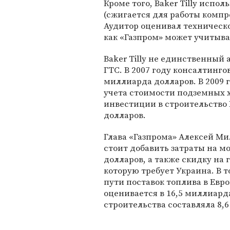
Кроме того, Baker Tilly испо
(сжигается для работы компре
Аудитор оценивал техническо
как «Газпром» может учитыва
Baker Tilly не единственный
ГТС. В 2007 году консалтинг
миллиарда долларов. В 2009 
учета стоимости подземных 
инвестиции в строительство
долларов.
Глава «Газпрома» Алексей М
стоит добавить затраты на м
долларов, а также скидку на 
которую требует Украина. В 
пути поставок топлива в Евр
оценивается в 16,5 миллиард
строительства составляла 8,6