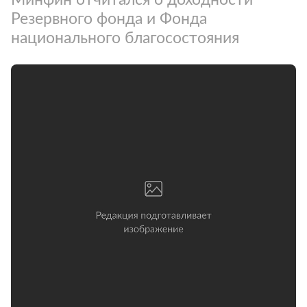
Резервного фонда и Фонда
национального благосостояния