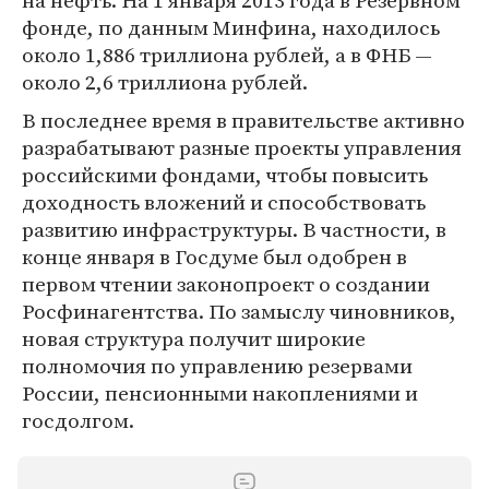
на нефть. На 1 января 2013 года в Резервном
фонде, по данным Минфина, находилось
около 1,886 триллиона рублей, а в ФНБ —
около 2,6 триллиона рублей.
В последнее время в правительстве активно
разрабатывают разные проекты управления
российскими фондами, чтобы повысить
доходность вложений и способствовать
развитию инфраструктуры. В частности, в
конце января в Госдуме был одобрен в
первом чтении законопроект о создании
Росфинагентства. По замыслу чиновников,
новая структура получит широкие
полномочия по управлению резервами
России, пенсионными накоплениями и
госдолгом.