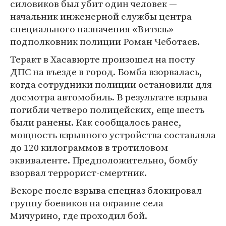
силовиков был убит один человек —
начальник инженерной службы центра
специального назначения «Витязь»
подполковник полиции Роман Чеботаев.
Теракт в Хасавюрте произошел на посту
ДПС на въезде в город. Бомба взорвалась,
когда сотрудники полиции остановили для
досмотра автомобиль. В результате взрыва
погибли четверо полицейских, еще шесть
были ранены. Как сообщалось ранее,
мощность взрывного устройства составляла
до 120 килограммов в тротиловом
эквиваленте. Предположительно, бомбу
взорвал террорист-смертник.
Вскоре после взрыва спецназ блокировал
группу боевиков на окраине села
Мичурино, где проходил бой.