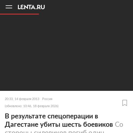
11
A
20:33, 14 февраля 2013
Россия
(обновлено: 10:46, 18 февраля 2026)
В результате спецоперации в
Дагестане убиты шесть боевиков
Со
стороны силовиков погиб один