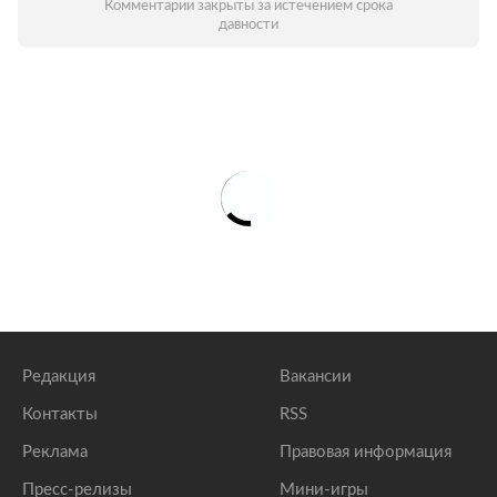
Комментарии закрыты за истечением срока
давности
Редакция
Вакансии
Контакты
RSS
Реклама
Правовая информация
Пресс-релизы
Мини-игры