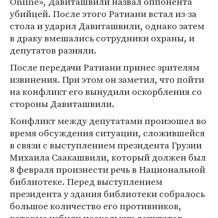
Online», Давиташвили назвал оппонента
убийцей. После этого Ратиани встал из-за
стола и ударил Давиташвили, однако затем
в драку вмешались сотрудники охраны, и
депутатов разняли.
После передачи Ратиани принес зрителям
извинения. При этом он заметил, что пойти
на конфликт его вынудили оскорбления со
стороны Давиташвили.
Конфликт между депутатами произошел во
время обсуждения ситуации, сложившейся
в связи с выступлением президента Грузии
Михаила Саакашвили, который должен был
8 февраля произнести речь в Национальной
библиотеке. Перед выступлением
президента у здания библиотеки собралось
большое количество его противников,