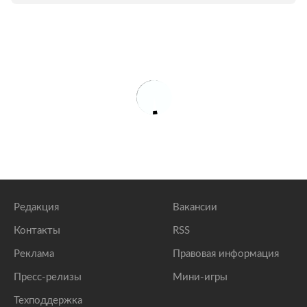
Редакция
Вакансии
Контакты
RSS
Реклама
Правовая информация
Пресс-релизы
Мини-игры
Техподдержка