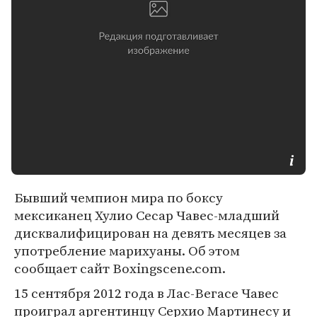
Бывший чемпион мира по боксу
мексиканец Хулио Сесар Чавес-младший
дисквалифицирован на девять месяцев за
употребление марихуаны. Об этом
сообщает сайт Boxingscene.com.
15 сентября 2012 года в Лас-Вегасе Чавес
проиграл аргентинцу Серхио Мартинесу и