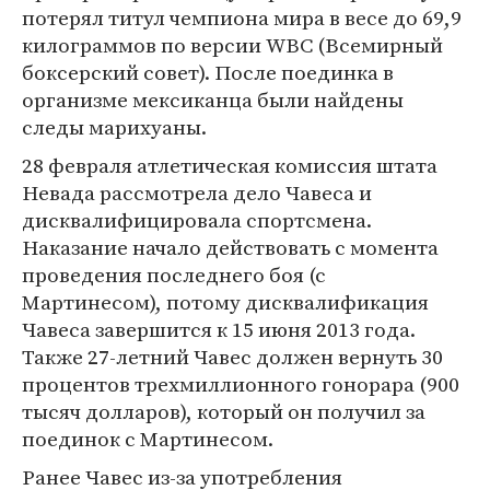
потерял титул чемпиона мира в весе до 69,9
килограммов по версии WBC (Всемирный
боксерский совет). После поединка в
организме мексиканца были найдены
следы марихуаны.
28 февраля атлетическая комиссия штата
Невада рассмотрела дело Чавеса и
дисквалифицировала спортсмена.
Наказание начало действовать с момента
проведения последнего боя (с
Мартинесом), потому дисквалификация
Чавеса завершится к 15 июня 2013 года.
Также 27-летний Чавес должен вернуть 30
процентов трехмиллионного гонорара (900
тысяч долларов), который он получил за
поединок с Мартинесом.
Ранее Чавес из-за употребления