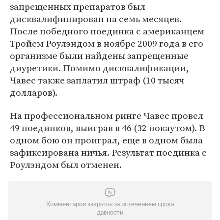
запрещенных препаратов был
дисквалифицирован на семь месяцев.
После победного поединка с американцем
Тройем Роулэндом в ноябре 2009 года в его
организме были найдены запрещенные
диуретики. Помимо дисквалификации,
Чавес также заплатил штраф (10 тысяч
долларов).
На профессиональном ринге Чавес провел
49 поединков, выиграв в 46 (32 нокаутом). В
одном бою он проиграл, еще в одном была
зафиксирована ничья. Результат поединка с
Роулэндом был отменен.
Комментарии закрыты за истечением срока
давности