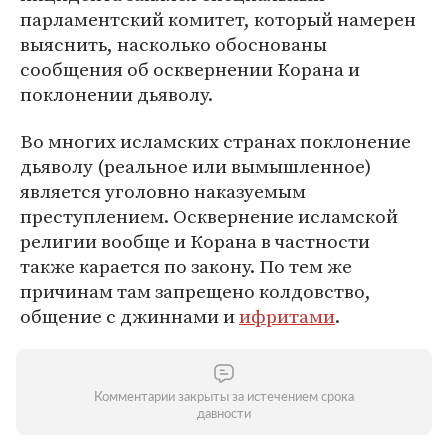
парламентский комитет, который намерен
выяснить, насколько обоснованы
сообщения об осквернении Корана и
поклонении дьяволу.
Во многих исламских странах поклонение
дьяволу (реальное или вымышленное)
является уголовно наказуемым
преступлением. Осквернение исламской
религии вообще и Корана в частности
также карается по закону. По тем же
причинам там запрещено колдовство,
общение с джиннами и
ифритами
.
Комментарии закрыты за истечением срока
давности