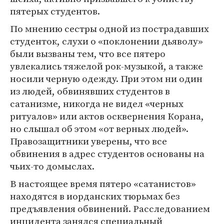
пятерых студентов.
По мнению сестры одной из пострадавших
студенток, слухи о «поклонении дьяволу»
были вызваны тем, что все пятеро
увлекались тяжелой рок-музыкой, а также
носили черную одежду. При этом ни один
из людей, обвинявших студентов в
сатанизме, никогда не видел «черных
ритуалов» или актов осквернения Корана,
но слышал об этом «от верных людей».
Правозащитники уверены, что все
обвинения в адрес студентов основаны на
чьих-то домыслах.
В настоящее время пятеро «сатанистов»
находятся в иорданских тюрьмах без
предъявления обвинений. Расследованием
инцидента занялся специальный