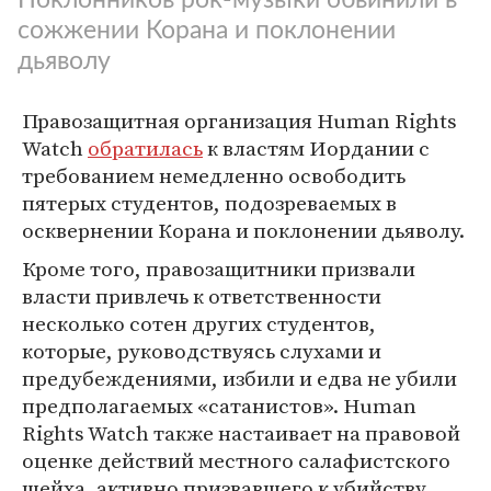
сожжении Корана и поклонении
дьяволу
Правозащитная организация Human Rights
Watch
обратилась
к властям Иордании с
требованием немедленно освободить
пятерых студентов, подозреваемых в
осквернении Корана и поклонении дьяволу.
Кроме того, правозащитники призвали
власти привлечь к ответственности
несколько сотен других студентов,
которые, руководствуясь слухами и
предубеждениями, избили и едва не убили
предполагаемых «сатанистов». Human
Rights Watch также настаивает на правовой
оценке действий местного салафистского
шейха, активно призвавшего к убийству