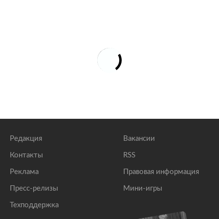
Редакция
Вакансии
Контакты
RSS
Реклама
Правовая информация
Пресс-релизы
Мини-игры
Техподдержка