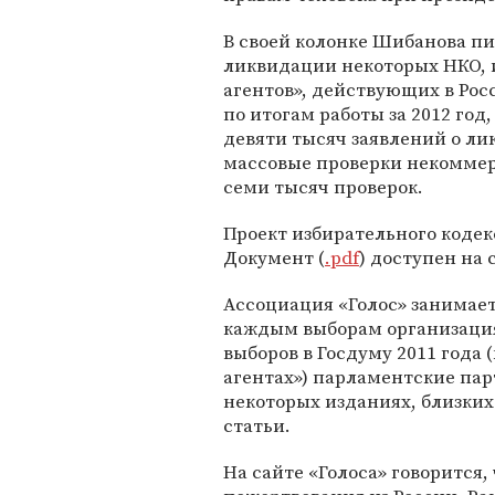
В своей колонке Шибанова пис
ликвидации некоторых НКО, 
агентов», действующих в Рос
по итогам работы за 2012 год
девяти тысяч заявлений о ли
массовые проверки некоммер
семи тысяч проверок.
Проект избирательного кодекс
Документ (
.pdf
) доступен на 
Ассоциация «Голос» занимае
каждым выборам организация
выборов в Госдуму 2011 года 
агентах») парламентские па
некоторых изданиях, близких
статьи.
На сайте «Голоса» говорится,