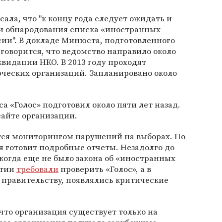
ала, что "к концу года следует ожидать и
и обнародования списка «иностранных
сии". В докладе Минюста, подготовленного
, говорится, что ведомство направило около
квидации НКО. В 2013 году проходят
ческих организаций. Запланировано около
а «Голос» подготовил около пяти лет назад.
сайте организации.
тся мониторингом нарушений на выборах. По
 готовит подробные отчеты. Незадолго до
(когда еще не было закона об «иностранных
ртии
требовали
проверить «Голос», а в
 правительству, появлялись критические
 что организация существует только на