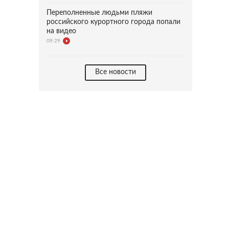
Переполненные людьми пляжи
российского курортного города попали
на видео
09:29
Все новости