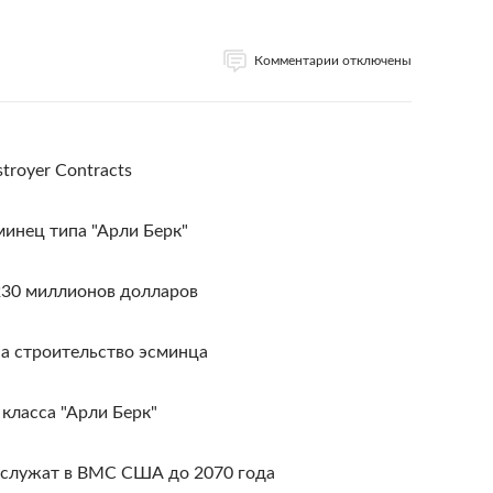
Комментарии отключены
stroyer Contracts
инец типа "Арли Берк"
230 миллионов долларов
а строительство эсминца
класса "Арли Берк"
ослужат в ВМС США до 2070 года