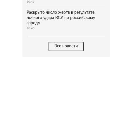
10:45
Раскрыто число жертв в результате
ночного удара ВСУ по российскому
городу
10:40
Все новости