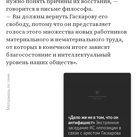
нужно понять причины их восстания, —
говорится в письме философа.
— Вы должны вернуть Гаскарову его
свободу, потому что он представляет
голоса этого множества новых работников
материального и нематериального труда,
от которых в конечном итоге зависят
благосостояние и интеллектуальный
уровень наших обществ».
Материалы по теме
«Дело же не в том, что он
антифашист»
Экстренное
заседание КС оппозиции в
связи с арестом Гаскарова