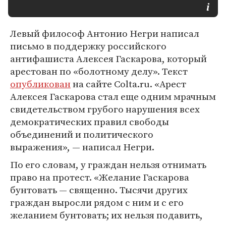
Левый философ Антонио Негри написал
письмо в поддержку российского
антифашиста Алексея Гаскарова, который
арестован по «болотному делу». Текст
опубликован
на сайте Colta.ru. «Арест
Алексея Гаскарова стал еще одним мрачным
свидетельством грубого нарушения всех
демократических правил свободы
объединений и политического
выражения», — написал Негри.
По его словам, у граждан нельзя отнимать
право на протест. «Желание Гаскарова
бунтовать — священно. Тысячи других
граждан выросли рядом с ним и с его
желанием бунтовать; их нельзя подавить,