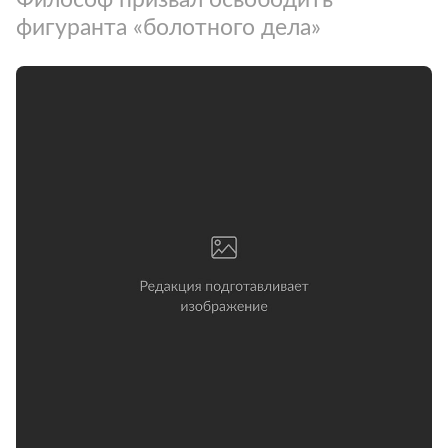
фигуранта «болотного дела»