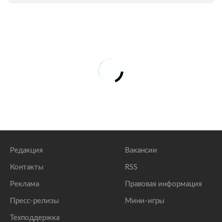
Редакция
Вакансии
Контакты
RSS
Реклама
Правовая информация
Пресс-релизы
Мини-игры
Техподдержка