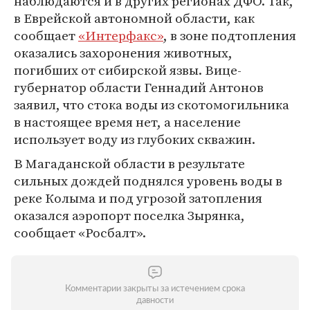
наблюдаются и в других регионах ДФО. Так,
в Еврейской автономной области, как
сообщает
«Интерфакс»
, в зоне подтопления
оказались захоронения животных,
погибших от сибирской язвы. Вице-
губернатор области Геннадий Антонов
заявил, что стока воды из скотомогильника
в настоящее время нет, а население
использует воду из глубоких скважин.
В Магаданской области в результате
сильных дождей поднялся уровень воды в
реке Колыма и под угрозой затопления
оказался аэропорт поселка Зырянка,
сообщает «Росбалт».
Комментарии закрыты за истечением срока
давности