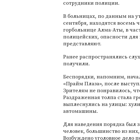
сотрудники полиции.
В больницах, по данным на ут
сентября, находятся восемь ч
горбольнице Алма-Аты, в час
полицейских, опасности для
представляют.
Ранее распространялись слух
получили.
Беспорядки, напомним, начал
«Прайм Плаза», после выступ
Зрителям не понравилось, чт
Раздраженная толпа стала гр
выплеснулись на улицы: хул
автомашины.
Для наведения порядка был 
человек, большинство из них
Возбуждено уголовное дело по