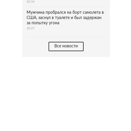
20:34
Мужчина пробрался на борт самолета в
США, заснул в туалете и был задержан
за попытку угона
20:27
Все новости