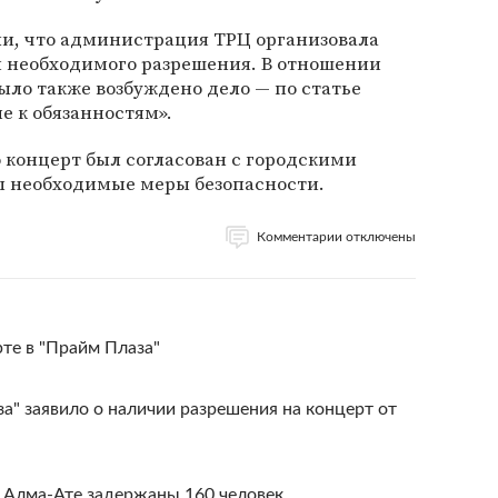
ли, что администрация ТРЦ организовала
м необходимого разрешения. В отношении
ыло также возбуждено дело — по статье
е к обязанностям».
 концерт был согласован с городскими
ы необходимые меры безопасности.
Комментарии отключены
рте в "Прайм Плаза"
а" заявило о наличии разрешения на концерт от
в Алма-Ате задержаны 160 человек