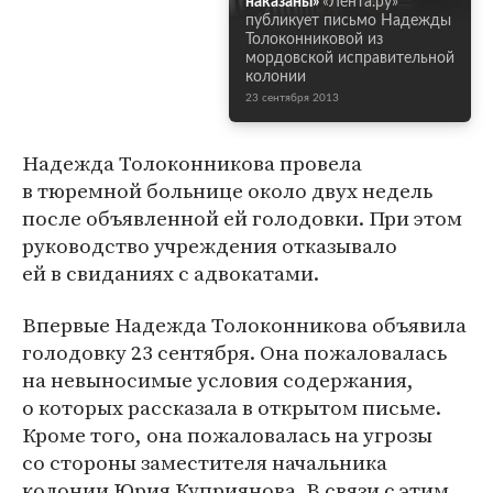
наказаны»
«Лента.ру»
публикует письмо Надежды
Толоконниковой из
мордовской исправительной
колонии
23 сентября 2013
Надежда Толоконникова провела
в тюремной больнице около двух недель
после объявленной ей голодовки. При этом
руководство учреждения отказывало
ей в свиданиях с адвокатами.
Впервые Надежда Толоконникова объявила
голодовку 23 сентября. Она пожаловалась
на невыносимые условия содержания,
о которых рассказала в открытом письме.
Кроме того, она пожаловалась на угрозы
со стороны заместителя начальника
колонии Юрия Куприянова. В связи с этим