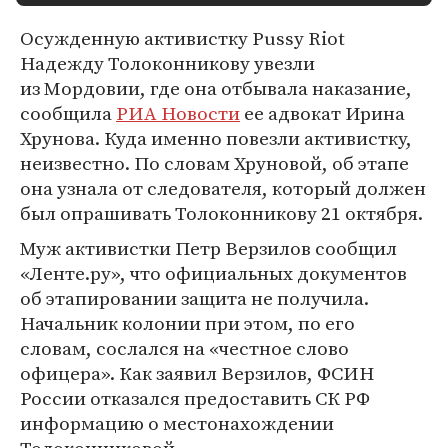
Осужденную активистку Pussy Riot
Надежду Толоконникову увезли
из Мордовии, где она отбывала наказание,
сообщила
РИА Новости
ее адвокат Ирина
Хрунова. Куда именно повезли активистку,
неизвестно. По словам Хруновой, об этапе
она узнала от следователя, который должен
был опрашивать Толоконникову 21 октября.
Муж активистки Петр Верзилов сообщил
«Ленте.ру», что официальных документов
об этапировании защита не получила.
Начальник колонии при этом, по его
словам, сослался на «честное слово
офицера». Как заявил Верзилов, ФСИН
России отказался предоставить СК РФ
информацию о местонахождении