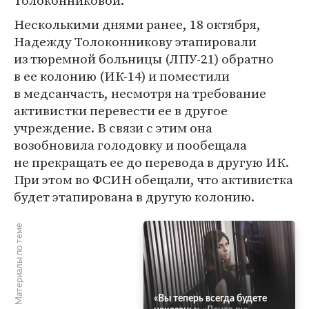
Толоконниковой.
Несколькими днями ранее, 18 октября,
Надежду Толоконникову этапировали
из тюремной больницы (ЛПУ-21) обратно
в ее колонию (ИК-14) и поместили
в медсанчасть, несмотря на требование
активистки перевести ее в другое
учреждение. В связи с этим она
возобновила голодовку и пообещала
не прекращать ее до перевода в другую ИК.
При этом во ФСИН обещали, что активистка
будет этапирована в другую колонию.
Материалы по теме
«Вы теперь всегда будете