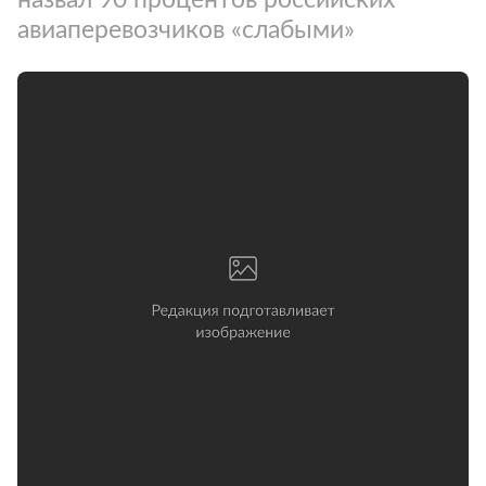
авиаперевозчиков «слабыми»