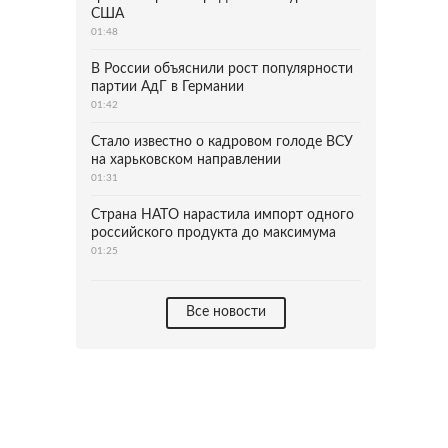
США
01:48
В России объяснили рост популярности
партии АдГ в Германии
01:42
Стало известно о кадровом голоде ВСУ
на харьковском направлении
01:31
Страна НАТО нарастила импорт одного
российского продукта до максимума
01:25
Все новости