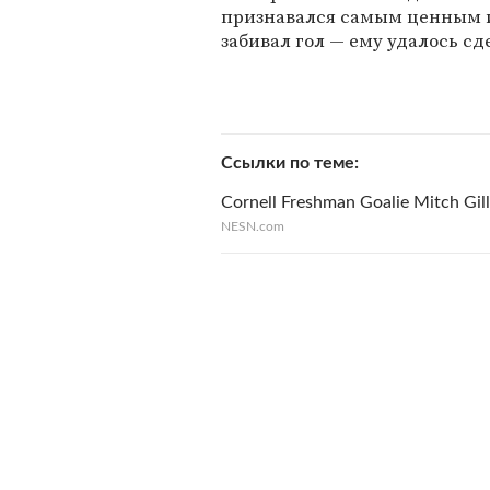
признавался самым ценным иг
забивал гол — ему удалось сд
Ссылки по теме
Cornell Freshman Goalie Mitch Gill
NESN.com