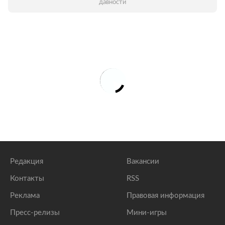
давности
Редакция
Вакансии
Контакты
RSS
Реклама
Правовая информация
Пресс-релизы
Мини-игры