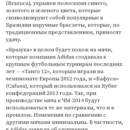
(Brazuca), украшен полосками синего,
золотого и зеленого цвета, которые
символизируют собой популярные в
Бразилии наручные браслеты, которые, по
традиционным представлениям, приносят
удачу.
«Бразука» в целом будет похож на мячи,
которые компания Adidas создавала к
крупным футбольным турнирам последних
лет — «Танго 12», которым играли на
чемпионате Европы 2012 года, и «Кафуса»
(Cafusa), который использовался на Кубке
конфедераций 2013 года. Так, при
производстве мяча к ЧМ-2014 будут
использоваться те же материалы, что и в
прошлом. Изменения по сравнению с
другими мячами минимальны. В частности,
в Adidas заявили об улучшении