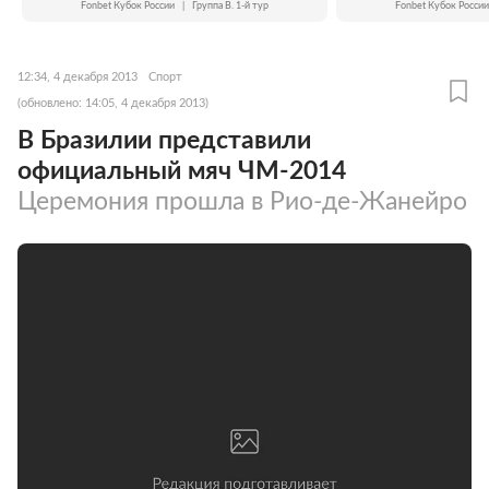
Fonbet Кубок России
|
Группа B. 1-й тур
Fonbet Кубок России
12:34, 4 декабря 2013
Спорт
(обновлено: 14:05, 4 декабря 2013)
В Бразилии представили
официальный мяч ЧМ-2014
Церемония прошла в Рио-де-Жанейро