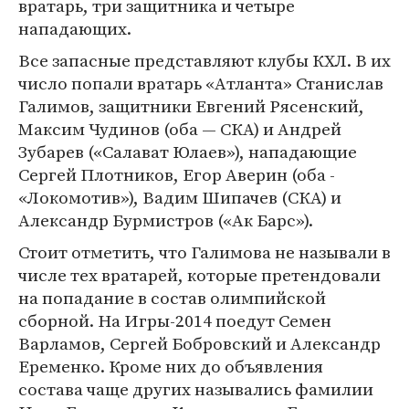
вратарь, три защитника и четыре
нападающих.
Все запасные представляют клубы КХЛ. В их
число попали вратарь «Атланта» Станислав
Галимов, защитники Евгений Рясенский,
Максим Чудинов (оба — СКА) и Андрей
Зубарев («Салават Юлаев»), нападающие
Сергей Плотников, Егор Аверин (оба -
«Локомотив»), Вадим Шипачев (СКА) и
Александр Бурмистров («Ак Барс»).
Стоит отметить, что Галимова не называли в
числе тех вратарей, которые претендовали
на попадание в состав олимпийской
сборной. На Игры-2014 поедут Семен
Варламов, Сергей Бобровский и Александр
Еременко. Кроме них до объявления
состава чаще других назывались фамилии