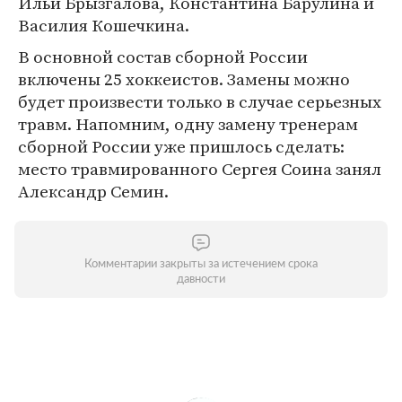
Ильи Брызгалова, Константина Барулина и
Василия Кошечкина.
В основной состав сборной России
включены 25 хоккеистов. Замены можно
будет произвести только в случае серьезных
травм. Напомним, одну замену тренерам
сборной России уже пришлось сделать:
место травмированного Сергея Соина занял
Александр Семин.
Комментарии закрыты за истечением срока
давности