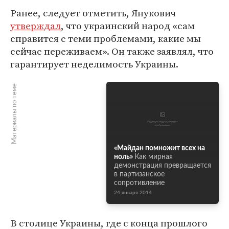
Ранее, следует отметить, Янукович
утверждал
, что украинский народ «сам
справится с теми проблемами, какие мы
сейчас переживаем». Он также заявлял, что
гарантирует неделимость Украины.
Материалы по теме
«Майдан помножит всех на
ноль»
Как мирная
демонстрация превращается
в партизанское
сопротивление
24 января 2014
В столице Украины, где с конца прошлого