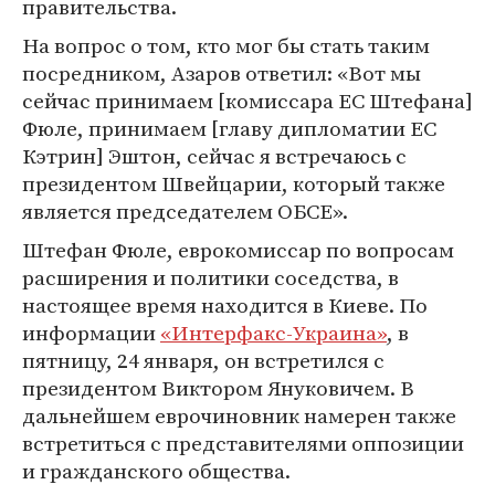
правительства.
На вопрос о том, кто мог бы стать таким
посредником, Азаров ответил: «Вот мы
сейчас принимаем [комиссара ЕС Штефана]
Фюле, принимаем [главу дипломатии ЕС
Кэтрин] Эштон, сейчас я встречаюсь с
президентом Швейцарии, который также
является председателем ОБСЕ».
Штефан Фюле, еврокомиссар по вопросам
расширения и политики соседства, в
настоящее время находится в Киеве. По
информации
«Интерфакс-Украина»
, в
пятницу, 24 января, он встретился с
президентом Виктором Януковичем. В
дальнейшем еврочиновник намерен также
встретиться с представителями оппозиции
и гражданского общества.