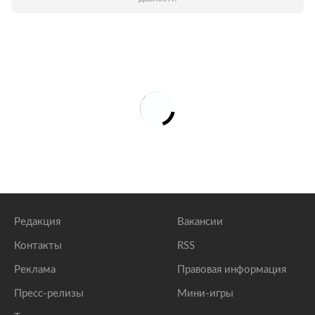
Редакция
Вакансии
Контакты
RSS
Реклама
Правовая информация
Пресс-релизы
Мини-игры