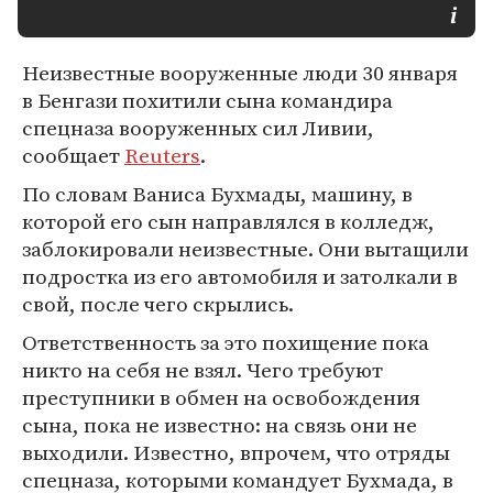
Неизвестные вооруженные люди 30 января
в Бенгази похитили сына командира
спецназа вооруженных сил Ливии,
сообщает
Reuters
.
По словам Ваниса Бухмады, машину, в
которой его сын направлялся в колледж,
заблокировали неизвестные. Они вытащили
подростка из его автомобиля и затолкали в
свой, после чего скрылись.
Ответственность за это похищение пока
никто на себя не взял. Чего требуют
преступники в обмен на освобождения
сына, пока не известно: на связь они не
выходили. Известно, впрочем, что отряды
спецназа, которыми командует Бухмада, в