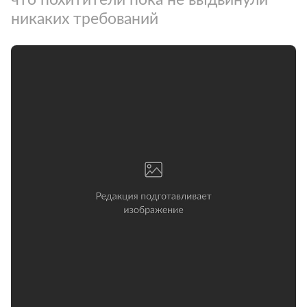
никаких требований