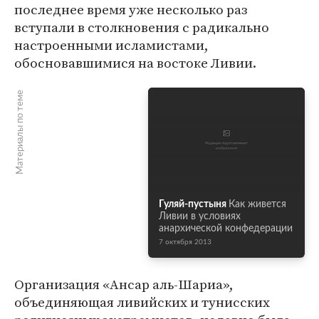
последнее время уже несколько раз
вступали в столкновения с радикально
настроенными исламистами,
обосновавшимися на востоке Ливии.
Материалы по теме
Гуляй-пустыня
Как живется
Ливии в условиях
анархической конфедерации
7 октября 2013
Организация «Ансар аль-Шариа»,
объединяющая ливийских и тунисских