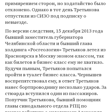
примирением сторон, но ходатайство было
отклонено. Однако в тот день Третьякова
отпустили из СИЗО под подписку о
невыезде.
По версии следствия, 15 декабря 2013 года
бывший заместитель губернатора
Челябинской области и бывший глава
холдинга «Росгеология» Третьяков летел из
Красноярска в Москву эконом-классом, так
как билетов в бизнес-класс ему не хватило.
Будучи пьяным, Третьяков попытался
пройти в туалет бизнес-класса. Чернышев
воспрепятствовал ему, в ответ Третьяков
нанес бортпроводнику несколько ударов. За
стюарда вступился один из пассажиров.
Попутчик Третьякова, бывший помощник
главы синодального отдела РПЦ по