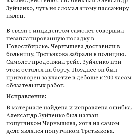
взаимодействию с силовиками Александр
Зуйченко, чуть не сломал этому пассажиру
палец.
В связи с инцидентом самолет совершил
незапланированную посадку в
Новосибирске. Чернышева доставили в
больницу, Третьякова забрали в полицию.
Самолет продолжил рейс. Зуйченко при
этом остался на борту. Позднее он был
приговорен за участие в дебоше к 200 часам
обязательных работ.
Исправление:
В материале найдена и исправлена ошибка.
Александр Зуйченко был назван
попутчиком Чернышева, хотя на самом
деле являлся попутчиком Третьякова.