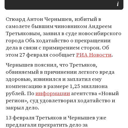
Стюард Антон Чернышев, избитый в
самолете бывшим чиновником Андреем
Третьяковым, заявил в суде новосибирского
города Обь ходатайство о прекращении
дела в связи с примирением сторон. Об
этом 27 февраля сообщает
РИА Новости
.
Чернышев пояснил, что Третьяков,
обвиняемый в причинении легкого вреда
здоровью, извинился и заплатил ему
компенсацию в размере 1,25 миллиона
рублей. По
информации
агентства «Новый
регион», суд удовлетворил ходатайство и
закрыл дело.
13 февраля Третьяков и Чернышев уже
предлагали прекратить дело за