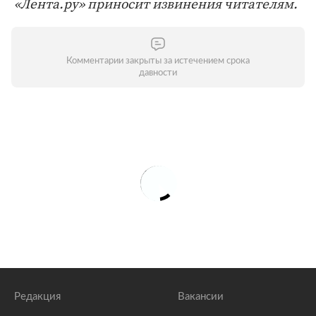
«Лента.ру» приносит извинения читателям.
Комментарии закрыты за истечением срока
давности
Редакция
Вакансии