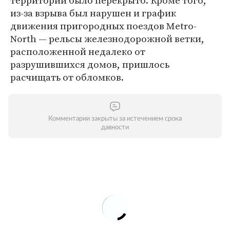
территории было перекрыто. Кроме того,
из-за взрыва был нарушен и график
движения пригородных поездов Metro-
North — рельсы железнодорожной ветки,
расположенной недалеко от
разрушившихся домов, пришлось
расчищать от обломков.
Комментарии закрыты за истечением срока
давности