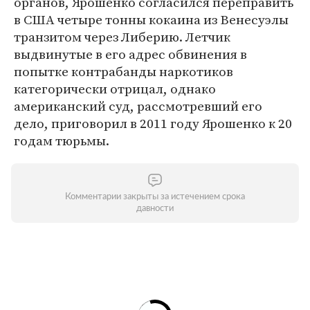
органов, Ярошенко согласился переправить
в США четыре тонны кокаина из Венесуэлы
транзитом через Либерию. Летчик
выдвинутые в его адрес обвинения в
попытке контрабанды наркотиков
категорически отрицал, однако
американский суд, рассмотревший его
дело, приговорил в 2011 году Ярошенко к 20
годам тюрьмы.
Комментарии закрыты за истечением срока
давности