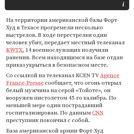
На территории американской базы Форт-
Худ в Техасе прогремели несколько
выстрелов. В ходе перестрелки один
человек убит, передает местный телеканал
KWTX
, 14 военнослужащих получили
ранения. Всем находящимся на базе отдан
приказ укрыться в безопасном месте.
Со ссылкой на телеканал KCEN TV
Agence
France-Presse
сообщает, что огонь открыл
белый мужчина на серой «Тойоте», он
вооружен пистолетом 45-го калибра. По
меньшей мере один пострадавший
госпитализирован. По данным
CNN
преступник покончил с собой.
База американской армии Форт-Худ