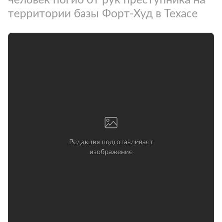
территории базы Форт-Худ в Техасе