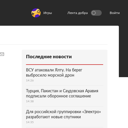
Игры
Лента добра
Войти
Последние новости
ВСУ атаковали Ялту. На берег
выбросило морской дрон
14:26
Турция, Пакистан и Саудовская Аравия
подписали оборонное соглашение
14:38
Для российской группировки «Электро»
разработают новые спутники
14:35