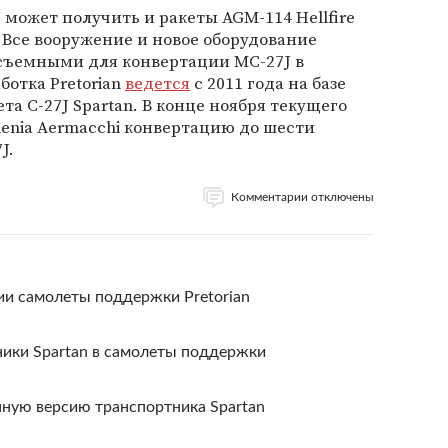
 может получить и ракеты AGM-114 Hellfire
. Все вооружение и новое оборудование
съемными для конвертации MC-27J в
ботка Pretorian
ведется
с 2011 года на базе
а C-27J Spartan. В конце ноября текущего
lenia Aermacchi конвертацию до шести
J.
Комментарии отключены
и самолеты поддержки Pretorian
ники Spartan в самолеты поддержки
ную версию транспортника Spartan