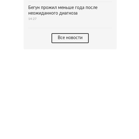
Бегун прожил меньше года после
неожиданного диагноза
14:27
Все новости