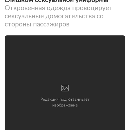
Откровенная одежда провоцирует
сексуальные домогательства со
стороны пассажиров