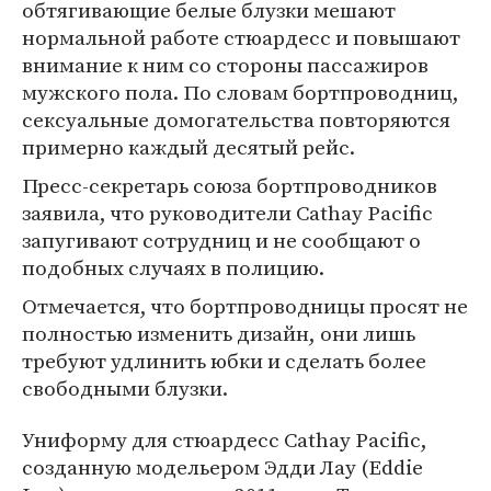
обтягивающие белые блузки мешают
нормальной работе стюардесс и повышают
внимание к ним со стороны пассажиров
мужского пола. По словам бортпроводниц,
сексуальные домогательства повторяются
примерно каждый десятый рейс.
Пресс-секретарь союза бортпроводников
заявила, что руководители Cathay Pacific
запугивают сотрудниц и не сообщают о
подобных случаях в полицию.
Отмечается, что бортпроводницы просят не
полностью изменить дизайн, они лишь
требуют удлинить юбки и сделать более
свободными блузки.
Униформу для стюардесс Cathay Pacific,
созданную модельером Эдди Лау (Eddie