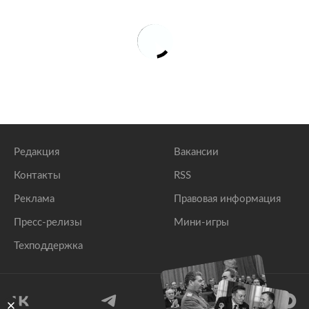
Редакция
Вакансии
Контакты
RSS
Реклама
Правовая информация
Пресс-релизы
Мини-игры
Техподдержка