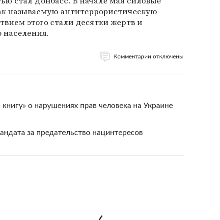
ью стал Донбасс. В начале мая силовые
ак называемую антитеррористическую
твием этого стали десятки жертв и
 населения.
Комментарии отключены
нигу» о нарушениях прав человека на Украине
андата за предательство нацинтересов