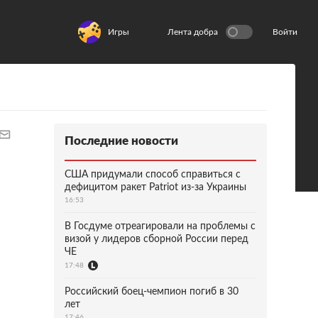
Игры
Лента добра
Войти
Последние новости
США придумали способ справиться с
дефицитом ракет Patriot из-за Украины
16:53
В Госдуме отреагировали на проблемы с
визой у лидеров сборной России перед
ЧЕ
17:48
Российский боец-чемпион погиб в 30
лет
17:46