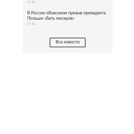
17:35
В России объяснили призыв президента
Польши «бить москаля»
17:32
Все новости