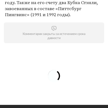
году. Также на его счету два Кубка Стэнли,
завоеванных в составе «Питтсбург
Пингвинс» (1991 и 1992 годы).
Комментарии закрыты за истечением срока
давности