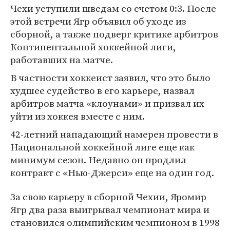
Чехи уступили шведам со счетом 0:3. После
этой встречи Ягр объявил об уходе из
сборной, а также подверг критике арбитров
Континентальной хоккейной лиги,
работавших на матче.
В частности хоккеист заявил, что это было
худшее судейство в его карьере, назвал
арбитров матча «клоунами» и призвал их
уйти из хоккея вместе с ним.
42-летний нападающий намерен провести в
Национальной хоккейной лиге еще как
минимум сезон. Недавно он продлил
контракт с «Нью-Джерси» еще на один год.
За свою карьеру в сборной Чехии, Яромир
Ягр два раза выигрывал чемпионат мира и
становился олимпийским чемпионом в 1998