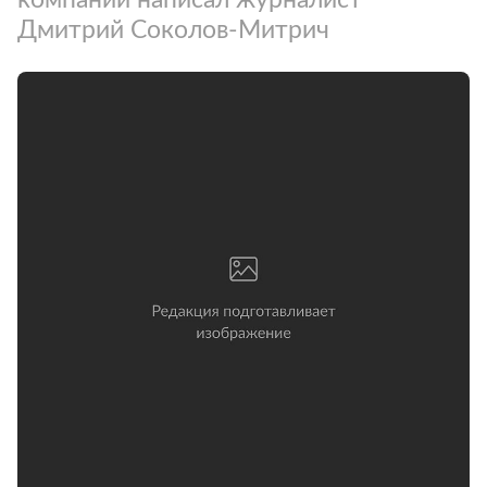
Дмитрий Соколов-Митрич