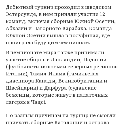
Дебютный турнир проходил в шведском
Эстерсунде, в нем приняли участие 12
команд, включая сборные Южной Осетии,
Абхазии и Нагорного Карабаха. Команда
Южной Осетии вышла в полуфинал, где
проиграла будущим чемпионам.
В чемпионате мира также принимали
участие сборные Лапландии, Падании
(футболисты из восьми северных регионов
Италии), Тамил-Илама (тамильская
диаспиора Канады, Великобритании и
Швейцарии) и Дарфура (суданские
беженцы, которые живут в палаточных
лагерях в Чаде).
По разным причинам на турнир не смогли
приехать сборные Каталонии и острова