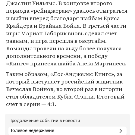
Джастин Уильямс. В концовке второго
периода «рейнджерам» удалось отыграться
и выйти вперед благодаря шайбам Криса
Крайдера и Брайана Бойла. В третьей части
игры Мариан Габорик вновь сделал счет
равным, и игра перешла в овертайм.
Команды провели на льду более получаса
дополнительного времени, а победу
«Кингс» принесла шайба Алека Мартинеса.
Таким образом, «Лос-Анджелес Кингс», за
который выступает российский защитник
Вячеслав Войнов, во второй раз в истории
стал обладателем Кубка Стэнли. Итоговый
счет в серии — 4:1.
Продолжение событий в новости
Голевое недержание