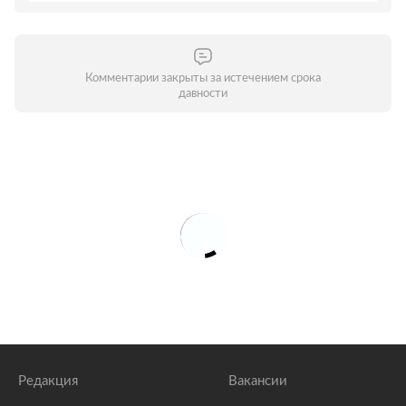
Комментарии закрыты за истечением срока
давности
Редакция
Вакансии