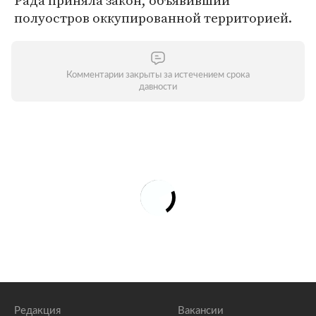
Рада приняла закон, объявивший
полуостров оккупированной территорией.
Комментарии закрыты за истечением срока
давности
Редакция
Вакансии