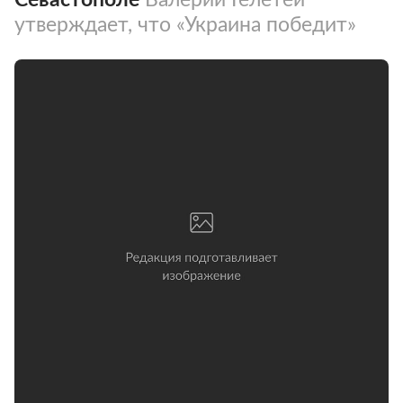
утверждает, что «Украина победит»