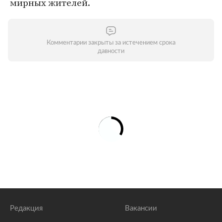
мирных жителей.
Комментарии закрыты за истечением срока
давности
Редакция
Вакансии