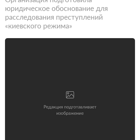
юридическое обоснование для
расследования преступлений
«киевского режима»