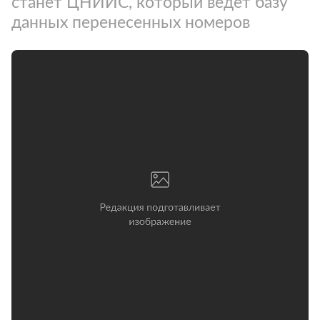
станет ЦНИИС, который ведет базу
данных перенесенных номеров