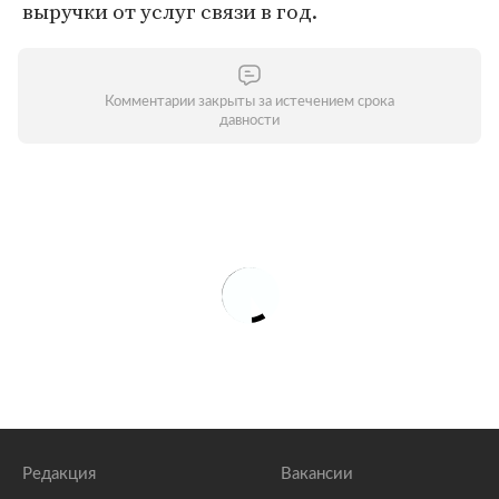
выручки от услуг связи в год.
Комментарии закрыты за истечением срока
давности
Редакция
Вакансии