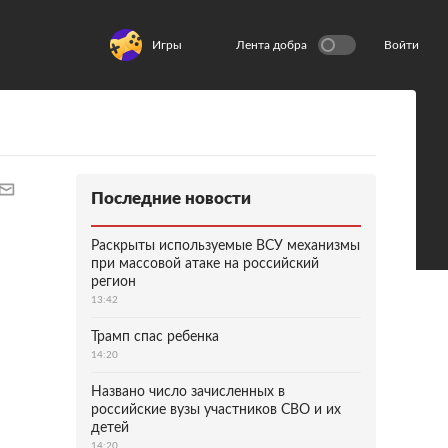
Игры
Лента добра
Войти
Последние новости
Раскрыты используемые ВСУ механизмы
при массовой атаке на российский
регион
13:42
Трамп спас ребенка
14:20
Названо число зачисленных в
российские вузы участников СВО и их
детей
14:20