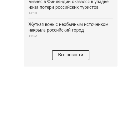
Бизнес в Финляндии оказался в упадке
из-за потери российских туристов
14:13
Жуткая вонь с необычным источником
накрыла российский город
14:12
Все новости