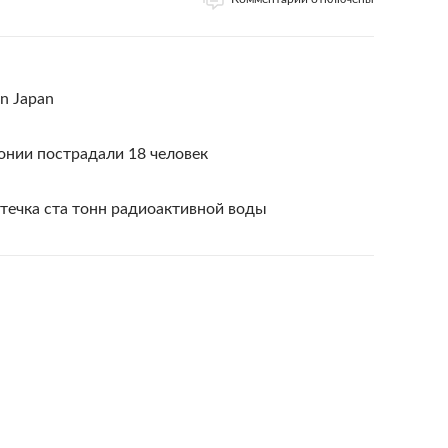
rn Japan
понии пострадали 18 человек
течка ста тонн радиоактивной воды