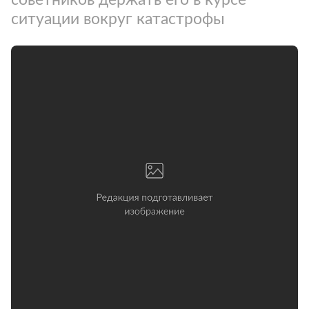
ситуации вокруг катастрофы