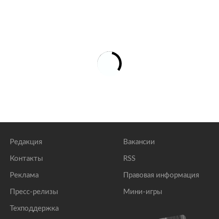
Редакция
Вакансии
Контакты
RSS
Реклама
Правовая информация
Пресс-релизы
Мини-игры
Техподдержка