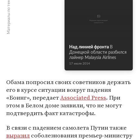
Материалы по теме
Над линией фронта
В
Донецкой области разбился
лайнер Malaysia Airlines
17 июля 2014
Обама попросил своих советников держать
его в курсе ситуации вокруг падения
«Боинг», передает
Associated Press
. При
этом в Белом доме заявили, что не могут
подтвердить факт катастрофы.
В связи с падением самолета Путин также
выразил
соболезнования премьер-министру