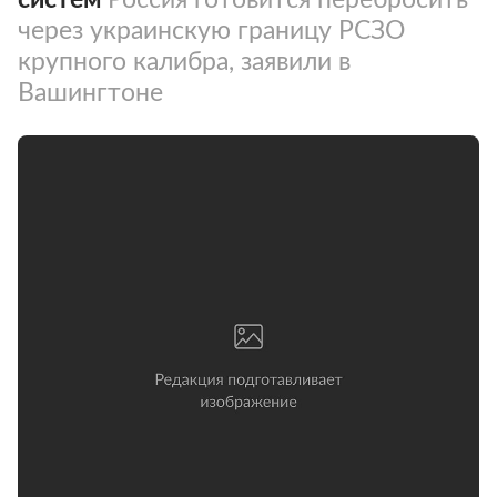
через украинскую границу РСЗО
крупного калибра, заявили в
Вашингтоне