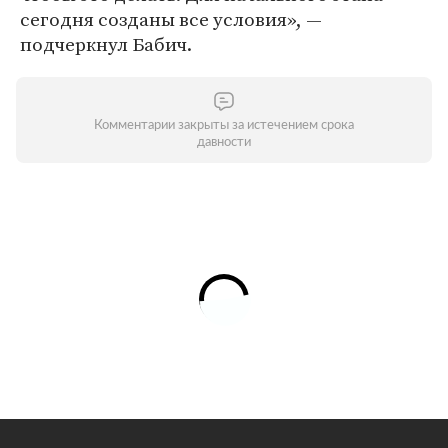
сегодня созданы все условия», —
подчеркнул Бабич.
Комментарии закрыты за истечением срока
давности