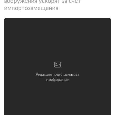
вооружения ускорят за счет
импортозамещения