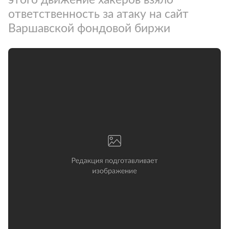
ответственность за атаку на сайт
Варшавской фондовой биржи