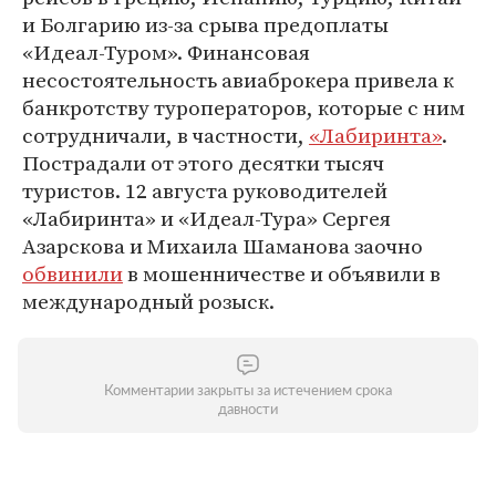
и Болгарию из-за срыва предоплаты
«Идеал-Туром». Финансовая
несостоятельность авиаброкера привела к
банкротству туроператоров, которые с ним
сотрудничали, в частности,
«Лабиринта»
.
Пострадали от этого десятки тысяч
туристов. 12 августа руководителей
«Лабиринта» и «Идеал-Тура» Сергея
Азарскова и Михаила Шаманова заочно
обвинили
в мошенничестве и объявили в
международный розыск.
Комментарии закрыты за истечением срока
давности