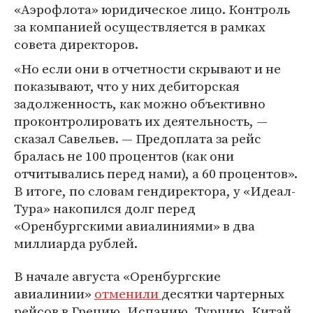
«Аэрофлота» юридическое лицо. Контроль
за компанией осуществляется в рамках
совета директоров.
«Но если они в отчетности скрывают и не
показывают, что у них дебиторская
задолженность, как можно объективно
проконтролировать их деятельность, —
сказал Савельев. — Предоплата за рейс
бралась не 100 процентов (как они
отчитывались перед нами), а 60 процентов».
В итоге, по словам гендиректора, у «Идеал-
Тура» накопился долг перед
«Оренбургскими авиалиниями» в два
миллиарда рублей.
В начале августа «Оренбургские
авиалинии»
отменили
десятки чартерных
рейсов в Грецию, Испанию, Турцию, Китай