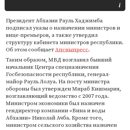
Президент Абхазии Рауль Хаджимба
подписал указы о назначении министров и
вице-премьеров, а также утвердил
структуру кабинета министров республики.
Об этом сообщает
Апсныпресс
.
Таким образом, МВД возглавил бывший
начальник Центра спецназначения
Госбезопасности республики, генерал-
майор Рауль Лолуа. На посту министра
обороны был утвержден Мираб Кишмария,
возглавляющий ведомство с 2007 года.
Министром экономики был назначен
гендиректор компании «Вина и воды
Абхазии» Николай Ачба. Кроме того,
министром сельского хозяйства назначен