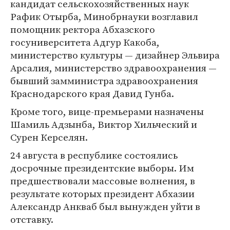
кандидат сельскохозяйственных наук
Рафик Отырба, Минобрнауки возглавил
помощник ректора Абхазского
госуниверситета Адгур Какоба,
министерство культуры — дизайнер Эльвира
Арсалия, министерство здравоохранения —
бывший замминистра здравоохранения
Краснодарского края Давид Гунба.
Кроме того, вице-премьерами назначены
Шамиль Адзынба, Виктор Хильческий и
Сурен Керселян.
24 августа в республике состоялись
досрочные президентские выборы. Им
предшествовали массовые волнения, в
результате которых президент Абхазии
Александр Анкваб был вынужден уйти в
отставку.