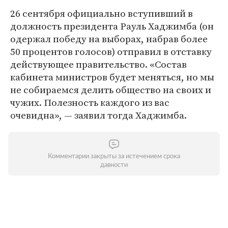
26 сентября официально вступивший в
должность президента Рауль Хаджимба (он
одержал победу на выборах, набрав более
50 процентов голосов) отправил в отставку
действующее правительство. «Состав
кабинета министров будет меняться, но мы
не собираемся делить общество на своих и
чужих. Полезность каждого из вас
очевидна», — заявил тогда Хаджимба.
Комментарии закрыты за истечением срока
давности