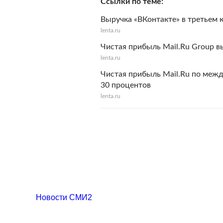
Ссылки по теме
Выручка «ВКонтакте» в третьем 
lenta.ru
Чистая прибыль Mail.Ru Group в
lenta.ru
Чистая прибыль Mail.Ru по межд
30 процентов
lenta.ru
Новости СМИ2