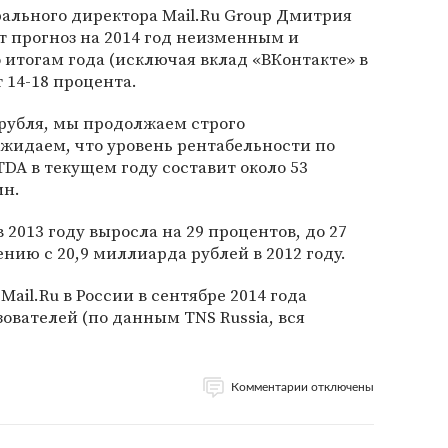
рального директора Mail.Ru Group Дмитрия
 прогноз на 2014 год неизменным и
 итогам года (исключая вклад «ВКонтакте» в
 14-18 процента.
рубля, мы продолжаем строго
жидаем, что уровень рентабельности по
DA в текущем году составит около 53
ин.
2013 году выросла на 29 процентов, до 27
нию с 20,9 миллиарда рублей в 2012 году.
ail.Ru в России в сентябре 2014 года
ователей (по данным TNS Russia, вся
Комментарии отключены