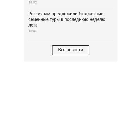
18:02
Россиянам предложили бюджетные
семейные туры в последнюю неделю
лета
18:01
Все новости