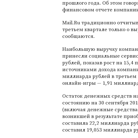
прошлого года. Об этом говор
финансовом отчете компани
Mail.Ru традиционно отчитыв
третьем квартале только о в
сообщаются.
Наибольшую выручку компани
принесли социальные сервис
рублей, показав рост на 15,4
источниками дохода компани
миллиарда рублей в третьем к
онлайн-игры — 1,91 миллиарда
Остаток денежных средств на
состоянию на 30 сентября 201
(включая денежные средства
возникшей в результате прио
составила 22,2 миллиарда ру
составил 19,053 миллиарда р