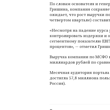
По словам основателя и гене
Гришина, компания сохраняет
ожидает, что рост выручки по
четвертом квартале) составит
«Несмотря на падение курса 
контролировать издержки и о
сегментному показателю EBIT
процентов», — отметил Гриш
Выручка компании по МСФО в 
миллиардов рублей по сравне
Месячная аудитория портала M
достигла 57,8 миллиона польз
Россия).