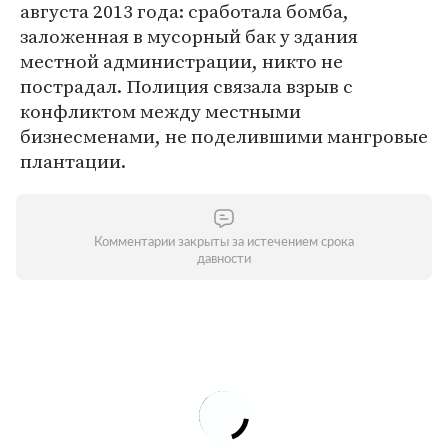
августа 2013 года: сработала бомба,
заложенная в мусорный бак у здания
местной администрации, никто не
пострадал. Полиция связала взрыв с
конфликтом между местными
бизнесменами, не поделившими мангровые
плантации.
Комментарии закрыты за истечением срока
давности