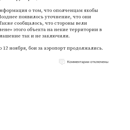
информация о том, что ополченцам якобы
Позднее появилось уточнение, что они
Также сообщалось, что стороны вели
ене» этого объекта на некие территории в
глашение так и не заключили.
 12 ноября, бои за аэропорт продолжались.
Комментарии отключены