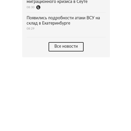
миграционного кризиса в Сеуте
08:30
Появились подробности атаки ВСУ на
склад в Екатеринбурге
08:29
Все новости