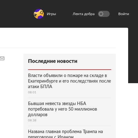
Игры
Лента добра
Войти
Последние новости
Власти объявили о пожаре на складе в
Екатеринбурге и его последствиях после
атаки БПЛА
08:01
Бывшая невеста звезды НБА
потребовала у него 50 миллионов
долларов
08:38
Названа главная проблема Трампа на
переговорах с Ираном