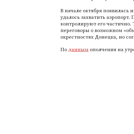
В начале октября появилась 
удалось захватить аэропорт. 
контролируют его частично. 
переговоры о возможном «обм
окрестностях Донецка, но со
По
данным
ополчения на утро