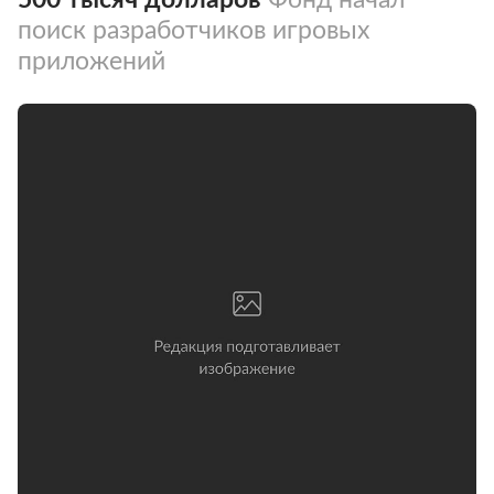
поиск разработчиков игровых
приложений